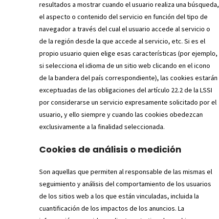
resultados a mostrar cuando el usuario realiza una búsqueda,
el aspecto o contenido del servicio en función del tipo de
navegador a través del cual el usuario accede al servicio o
de la región desde la que accede al servicio, etc. Si es el
propio usuario quien elige esas características (por ejemplo,
si selecciona el idioma de un sitio web clicando en el icono
de la bandera del país correspondiente), las cookies estarán
exceptuadas de las obligaciones del artículo 22.2 de la LSSI
por considerarse un servicio expresamente solicitado por el
usuario, y ello siempre y cuando las cookies obedezcan
exclusivamente a la finalidad seleccionada.
Cookies de análisis o medición
Son aquellas que permiten al responsable de las mismas el
seguimiento y análisis del comportamiento de los usuarios
de los sitios web a los que están vinculadas, incluida la
cuantificación de los impactos de los anuncios. La