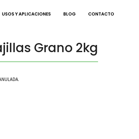
USOS Y APLICACIONES
BLOG
CONTACTO
jillas Grano 2kg
RANULADA.