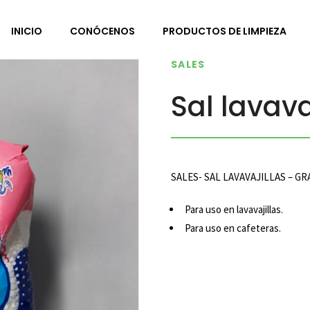
INICIO
CONÓCENOS
PRODUCTOS DE LIMPIEZA
SALES
Sal lavava
SALES- SAL LAVAVAJILLAS – G
Para uso en lavavajillas.
Para uso en cafeteras.