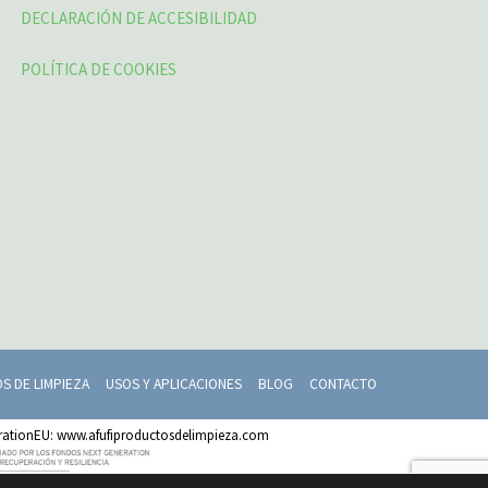
DECLARACIÓN DE ACCESIBILIDAD
POLÍTICA DE COOKIES
 DE LIMPIEZA
USOS Y APLICACIONES
BLOG
CONTACTO
erationEU: www.afufiproductosdelimpieza.com