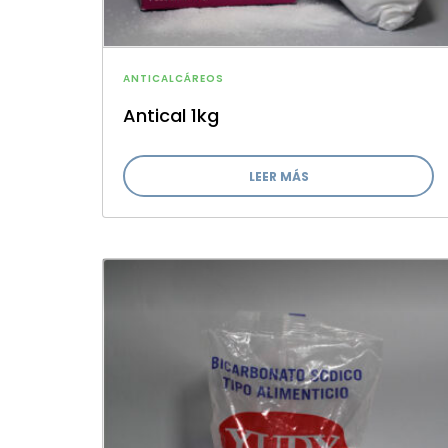
ANTICALCÁREOS
Antical 1kg
LEER MÁS