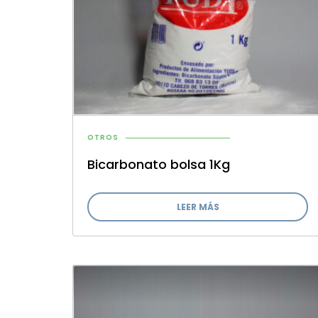
OTROS
Bicarbonato bolsa 1Kg
LEER MÁS